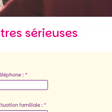
tres sérieuses
éléphone :
ituation familiale :