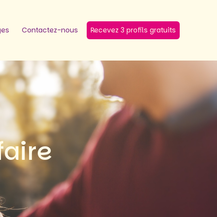
ges
Contactez-nous
Recevez 3 profils gratuits
faire