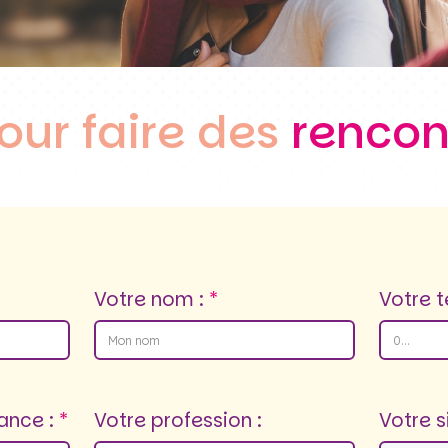
our faire des
rencon
Votre nom :
Votre t
ance :
Votre profession :
Votre s