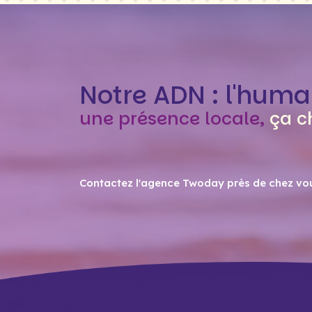
Notre ADN : l'huma
une présence locale,
ça c
Contactez l'agence Twoday près de chez vo