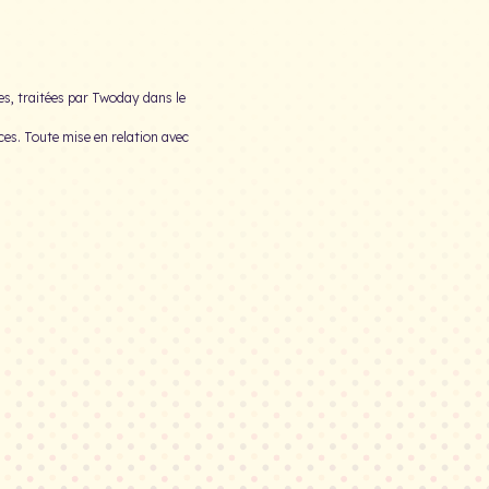
ées, traitées par Twoday dans le
es. Toute mise en relation avec