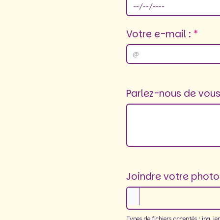
Votre e-mail :
Parlez-nous de vous 
Joindre votre photo 
Types de fichiers acceptés : jpg, jep