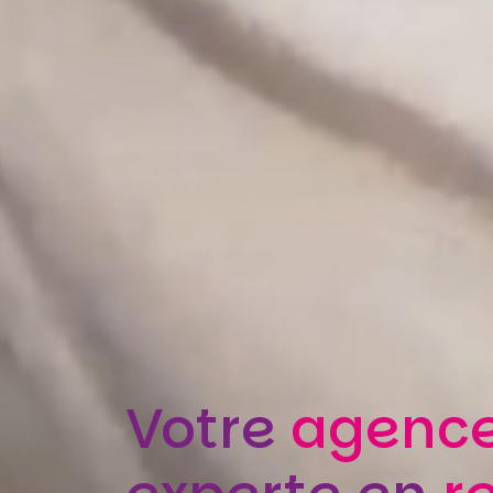
Votre
agenc