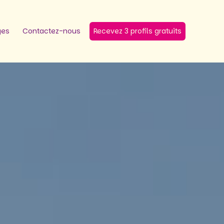
ges
Contactez-nous
Recevez 3 profils gratuits